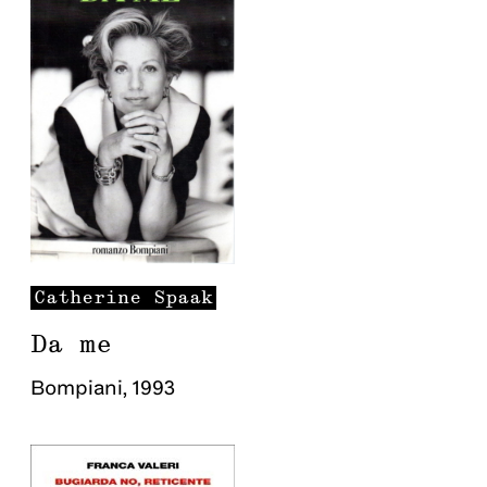
Catherine
Spaak
Da me
Bompiani
,
1993