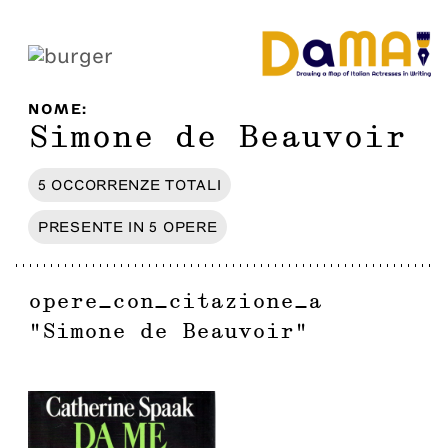
NOME
:
Simone de Beauvoir
5
OCCORRENZE
TOTALI
PRESENTE IN
5
OPERE
opere_con_citazione_a
"
Simone de Beauvoir
"