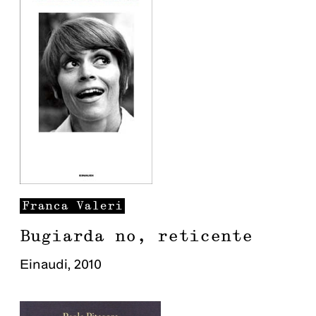
Franca
Valeri
Bugiarda no, reticente
Einaudi
,
2010