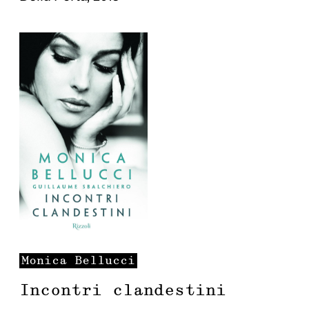
Monica
Bellucci
Incontri clandestini