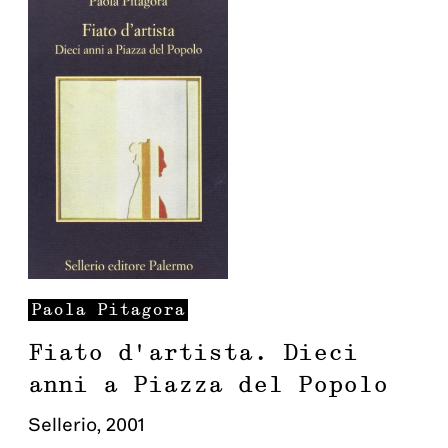
Paola
Pitagora
Fiato d'artista. Dieci
anni a Piazza del Popolo
Sellerio
,
2001