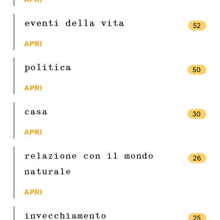
eventi della vita
52
APRI
politica
50
APRI
casa
30
APRI
relazione con il mondo
26
naturale
APRI
invecchiamento
25