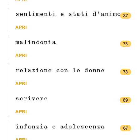
sentimenti e stati d'animo
87
APRI
malinconia
73
APRI
relazione con le donne
73
APRI
scrivere
69
APRI
infanzia e adolescenza
67
APRI