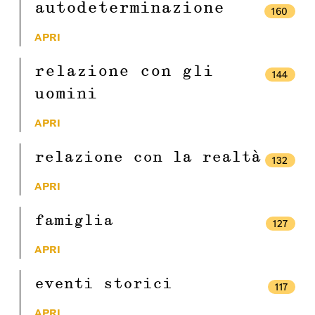
autodeterminazione
160
APRI
relazione con gli
144
uomini
APRI
relazione con la realtà
132
APRI
famiglia
127
APRI
eventi storici
117
APRI