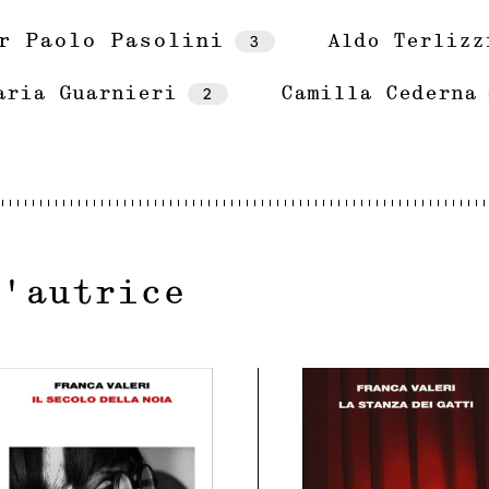
r Paolo Pasolini
3
Aldo Terlizz
2
aria Guarnieri
Camilla Cederna
l'autrice