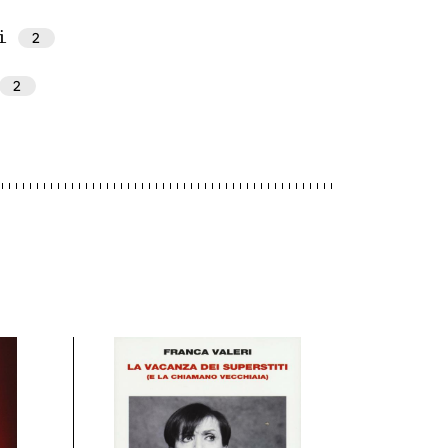
2
i
2