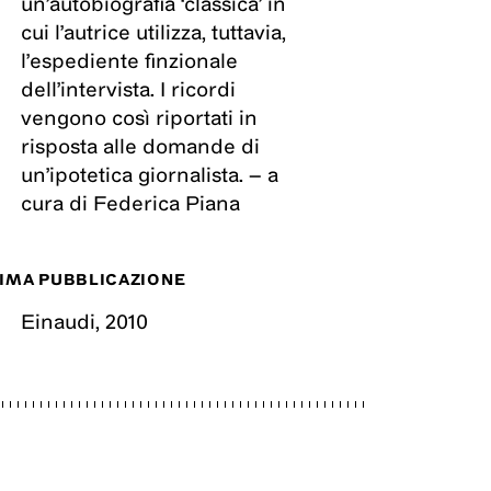
un’autobiografia ‘classica’ in
cui l’autrice utilizza, tuttavia,
l’espediente finzionale
dell’intervista. I ricordi
vengono così riportati in
risposta alle domande di
un’ipotetica giornalista. – a
cura di Federica Piana
IMA PUBBLICAZIONE
Einaudi
,
2010