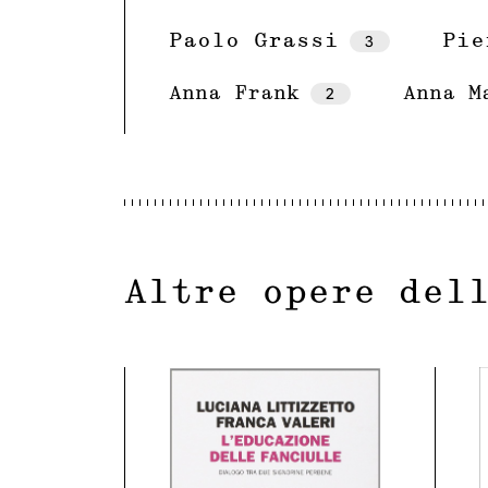
Paolo Grassi
3
Pie
2
Anna Frank
Anna M
Altre opere del