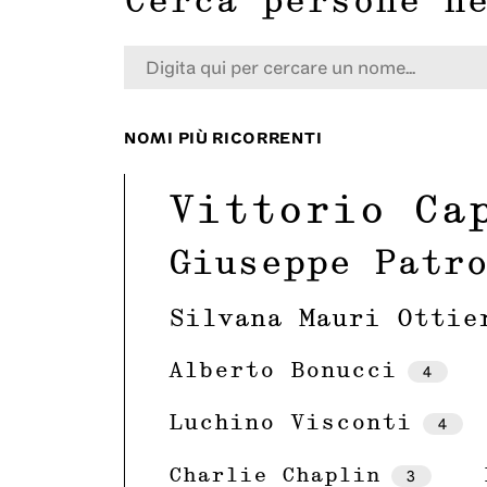
Cerca persone n
NOMI PIÙ RICORRENTI
Vittorio Ca
Giuseppe Patr
Silvana Mauri Ottie
Alberto Bonucci
4
Luchino Visconti
4
Charlie Chaplin
3