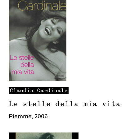
Claudia
Cardinale
Le stelle della mia vita
Piemme
,
2006