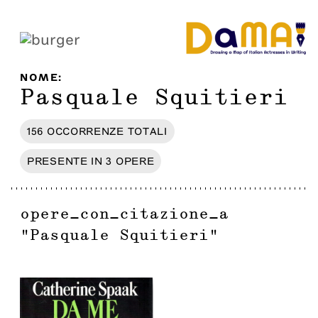
NOME
:
Pasquale Squitieri
156
OCCORRENZE
TOTALI
PRESENTE IN
3
OPERE
opere_con_citazione_a
"
Pasquale Squitieri
"