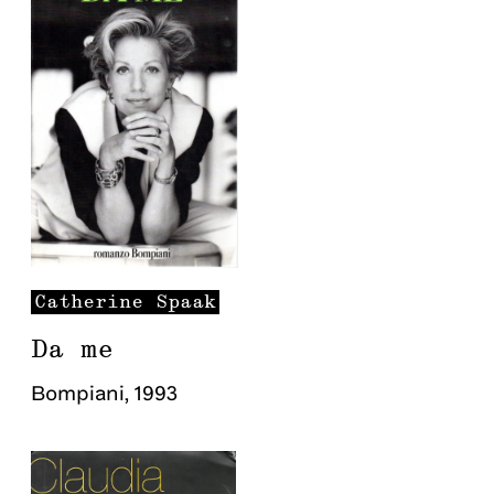
Catherine
Spaak
Da me
Bompiani
,
1993