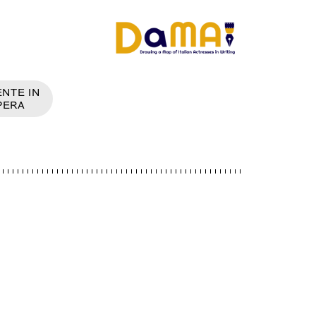
NTE IN
PERA