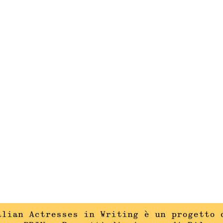
alian Actresses in Writing è un progetto 