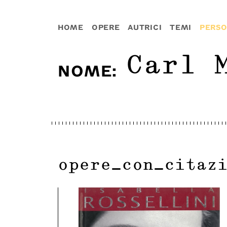
HOME
OPERE
AUTRICI
TEMI
PERS
Carl 
NOME
:
opere_con_citaz