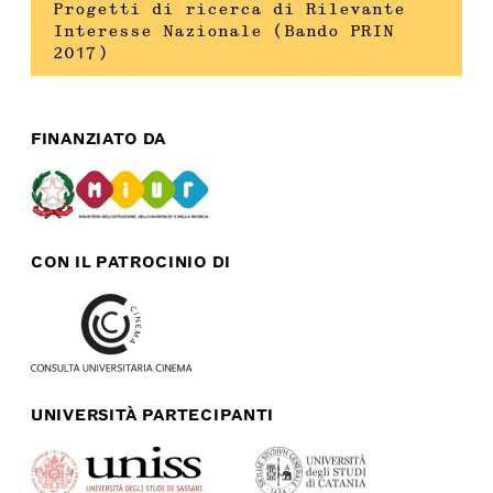
Progetti di ricerca di Rilevante
Interesse Nazionale (Bando PRIN
2017)
FINANZIATO DA
CON IL PATROCINIO DI
UNIVERSITÀ PARTECIPANTI