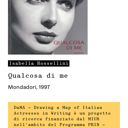
Isabella
Rossellini
Qualcosa di me
Mondadori
,
1997
DaMA – Drawing a Map of Italian
Actresses in Writing è un progetto
di ricerca finanziato dal MIUR
nell’ambito del Programma PRIN –