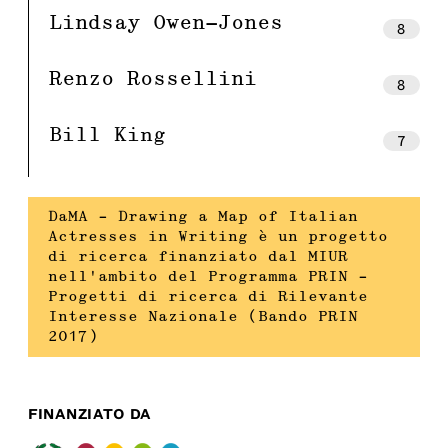
Lindsay Owen-Jones
8
Renzo Rossellini
8
Bill King
7
DaMA – Drawing a Map of Italian
Actresses in Writing è un progetto
di ricerca finanziato dal MIUR
nell’ambito del Programma PRIN –
Progetti di ricerca di Rilevante
Interesse Nazionale (Bando PRIN
2017)
FINANZIATO DA