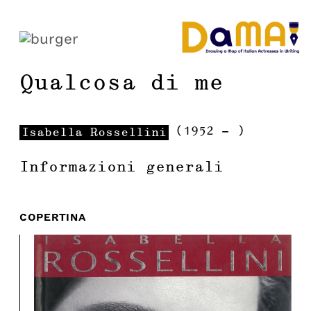
Qualcosa di me
(
1952
-
)
Isabella
Rossellini
Informazioni generali
COPERTINA