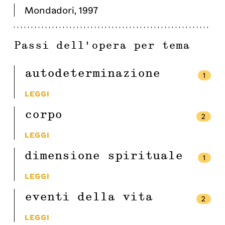
Mondadori
,
1997
Passi dell'opera per tema
autodeterminazione
1
LEGGI
corpo
2
LEGGI
dimensione spirituale
1
LEGGI
eventi della vita
2
LEGGI