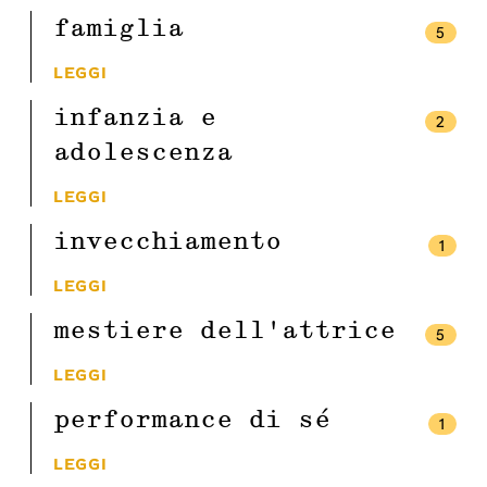
famiglia
5
LEGGI
infanzia e
2
adolescenza
LEGGI
invecchiamento
1
LEGGI
mestiere dell’attrice
5
LEGGI
performance di sé
1
LEGGI