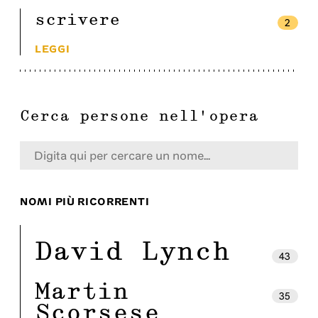
scrivere
2
LEGGI
Cerca persone nell'opera
NOMI PIÙ RICORRENTI
David Lynch
43
Martin
35
Scorsese