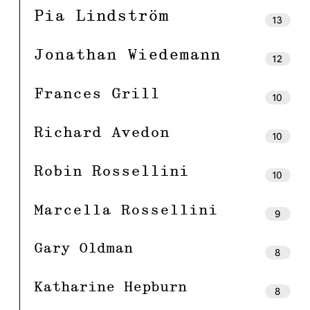
Pia Lindström
13
Jonathan Wiedemann
12
Frances Grill
10
Richard Avedon
10
Robin Rossellini
10
Marcella Rossellini
9
Gary Oldman
8
Katharine Hepburn
8