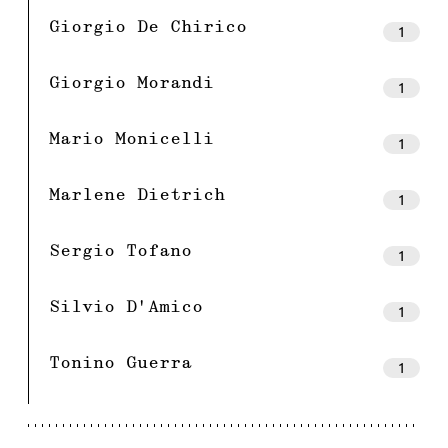
Giorgio De Chirico
1
Giorgio Morandi
1
Mario Monicelli
1
Marlene Dietrich
1
Sergio Tofano
1
Silvio D'Amico
1
Tonino Guerra
1