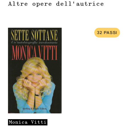
Altre opere dell'autrice
32
PASSI
Monica
Vitti