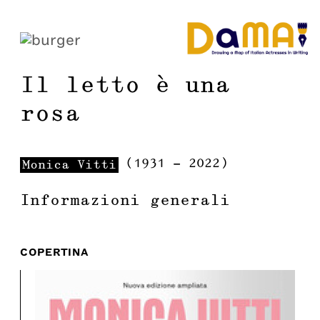
Il letto è una
rosa
(
1931
-
2022
)
Monica
Vitti
Informazioni generali
COPERTINA