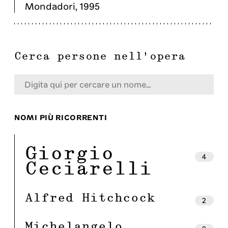
Mondadori
,
1995
Cerca persone nell'opera
NOMI PIÙ RICORRENTI
Giorgio
4
Ceciarelli
Alfred Hitchcock
2
Michelangelo