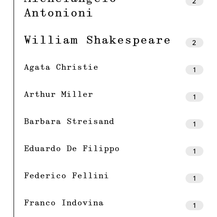
2
Antonioni
William Shakespeare
2
Agata Christie
1
Arthur Miller
1
Barbara Streisand
1
Eduardo De Filippo
1
Federico Fellini
1
Franco Indovina
1