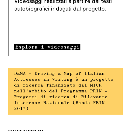
Videosaggi realizzati a partire dai testi
autobiografici indagati dal progetto.
Esplora i videosaggi
DaMA – Drawing a Map of Italian
Actresses in Writing è un progetto
di ricerca finanziato dal MIUR
nell’ambito del Programma PRIN –
Progetti di ricerca di Rilevante
Interesse Nazionale (Bando PRIN
2017)