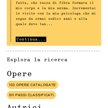
fatta, che razza di fibra formava il
mio corpo e la mia anima. Incrementai
le visite con la mia psicologa che mi
segue da ormai sedici anni e alla
quale devo tan
...
Continua
...
Esplora la ricerca
Opere
103
OPERE
CATALOGATE
611
PASSI
CLASSIFICATI
Autrici