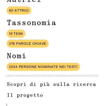
60
ATTRICI
Tassonomia
19
TEMI
276
PAROLE CHIAVE
Nomi
2034
PERSONE
NOMINATE NEI TESTI
Scopri di più sulla ricerca
Il progetto