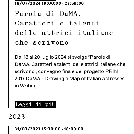
18/07/2024
19:00:00
-
23:59:00
Parola di DaMA.
Caratteri e talenti
delle attrici italiane
che scrivono
Dal 18 al 20 luglio 2024 si svolge "Parole di
DaMA. Caratteri e talenti delle attrici italiane che
scrivono", convegno finale del progetto PRIN
2017 DaMA - Drawing a Map of Italian Actresses
in Writing.
Leggi di più
2023
31/03/2023
15:30:00
-
18:00:00