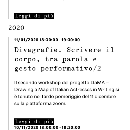
Leggi di più
2020
11/01/2020
18:30:00
-
19:30:00
Divagrafie. Scrivere il
corpo, tra parola e
gesto performativo/2
Il secondo workshop del progetto DaMA –
Drawing a Map of Italian Actresses in Writing si
è tenuto nel tardo pomeriggio del 11 dicembre
sulla piattaforma zoom.
Leggi di più
10/11/2020
18:00:00
-
19:30:00