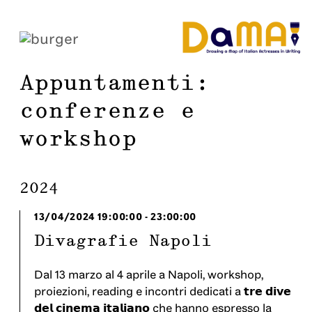
Appuntamenti:
conferenze e
workshop
2024
13/04/2024
19:00:00
-
23:00:00
Divagrafie Napoli
Dal 13 marzo al 4 aprile a Napoli, workshop,
proiezioni, reading e incontri dedicati a 𝘁𝗿𝗲 𝗱𝗶𝘃𝗲
𝗱𝗲𝗹 𝗰𝗶𝗻𝗲𝗺𝗮 𝗶𝘁𝗮𝗹𝗶𝗮𝗻𝗼 che hanno espresso la