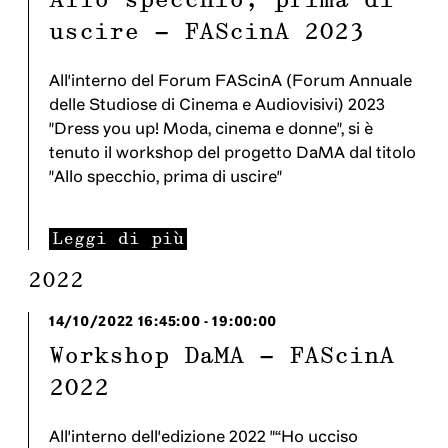
Allo specchio, prima di
uscire - FAScinA 2023
All'interno del Forum FAScinA (Forum Annuale
delle Studiose di Cinema e Audiovisivi) 2023
"Dress you up! Moda, cinema e donne", si è
tenuto il workshop del progetto DaMA dal titolo
"Allo specchio, prima di uscire"
Leggi di più
2022
14/10/2022
16:45:00
-
19:00:00
Workshop DaMA - FAScinA
2022
All'interno dell'edizione 2022 "“Ho ucciso