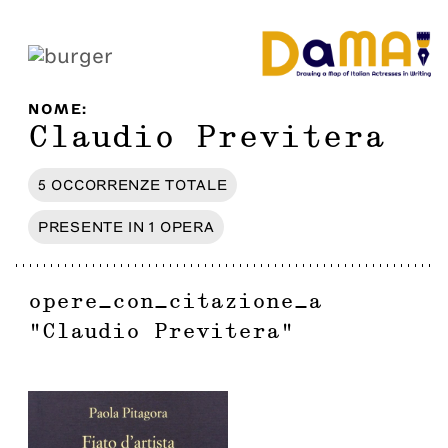
NOME
:
Claudio Previtera
5
OCCORRENZE
TOTALE
PRESENTE IN
1
OPERA
opere_con_citazione_a
"
Claudio Previtera
"