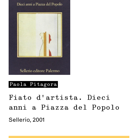
Paola
Pitagora
Fiato d'artista. Dieci
anni a Piazza del Popolo
Sellerio
,
2001