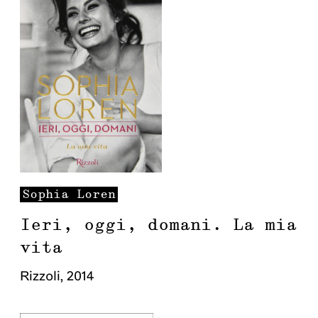
Sophia
Loren
Ieri, oggi, domani. La mia
vita
Rizzoli
,
2014