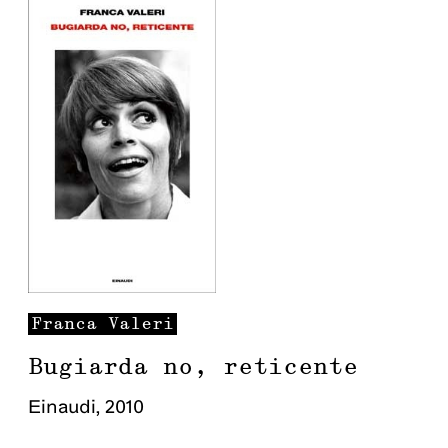
Franca
Valeri
Bugiarda no, reticente
Einaudi
,
2010