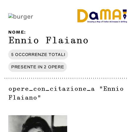
NOME
:
Ennio Flaiano
5
OCCORRENZE
TOTALI
PRESENTE IN
2
OPERE
opere_con_citazione_a
"
Ennio
Flaiano
"