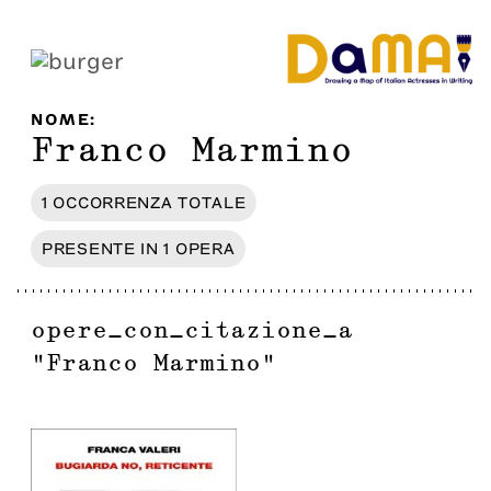
NOME
:
Franco Marmino
1
OCCORRENZA
TOTALE
PRESENTE IN
1
OPERA
opere_con_citazione_a
"
Franco Marmino
"