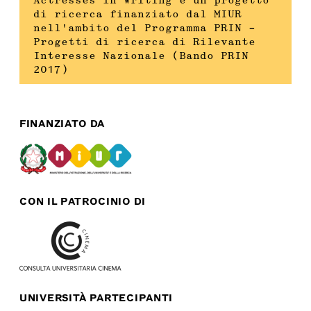
Actresses in Writing è un progetto
di ricerca finanziato dal MIUR
nell’ambito del Programma PRIN –
Progetti di ricerca di Rilevante
Interesse Nazionale (Bando PRIN
2017)
FINANZIATO DA
CON IL PATROCINIO DI
UNIVERSITÀ PARTECIPANTI