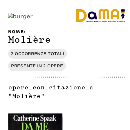
NOME
:
Molière
2
OCCORRENZE
TOTALI
PRESENTE IN
2
OPERE
opere_con_citazione_a
"
Molière
"