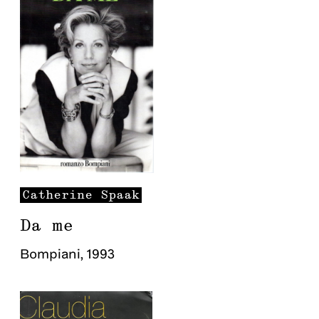
Catherine
Spaak
Da me
Bompiani
,
1993