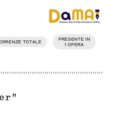
PRESENTE IN
ORRENZE
TOTALE
1
OPERA
er
"