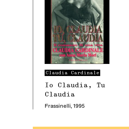
Claudia
Cardinale
Io Claudia, Tu
Claudia
Frassinelli
,
1995