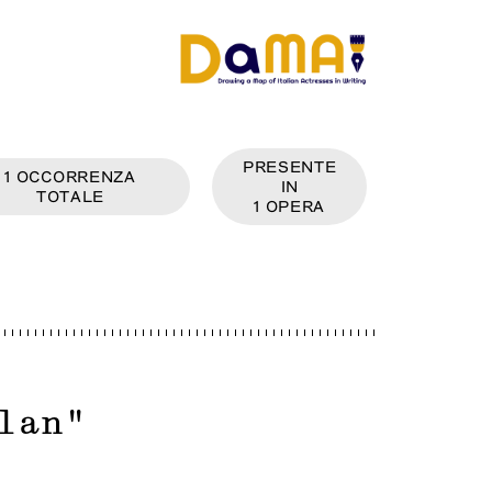
PRESENTE
1
OCCORRENZA
IN
TOTALE
1
OPERA
lan
"