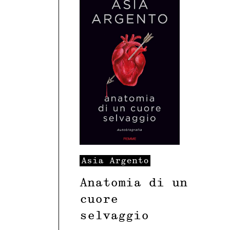
Asia
Argento
Anatomia di un
cuore
selvaggio