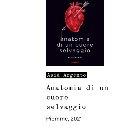
Asia
Argento
Anatomia di un
cuore
selvaggio
Piemme
,
2021