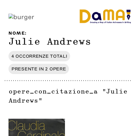
NOME
:
Julie Andrews
4
OCCORRENZE
TOTALI
PRESENTE IN
2
OPERE
opere_con_citazione_a
"
Julie
Andrews
"