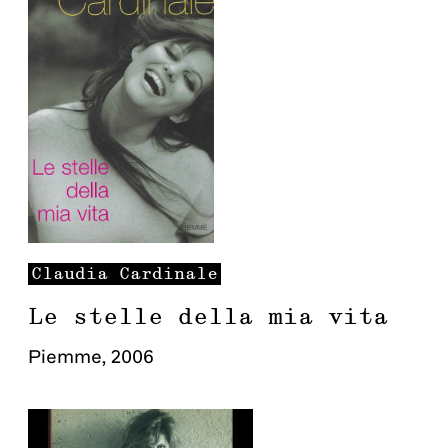
Claudia
Cardinale
Le stelle della mia vita
Piemme
,
2006