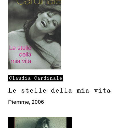
Claudia
Cardinale
Le stelle della mia vita
Piemme
,
2006