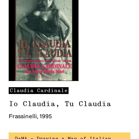
Claudia
Cardinale
Io Claudia, Tu Claudia
Frassinelli
,
1995
DaMA – Drawing a Map of Italian