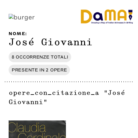
NOME
:
José Giovanni
8
OCCORRENZE
TOTALI
PRESENTE IN
2
OPERE
opere_con_citazione_a
"
José
Giovanni
"