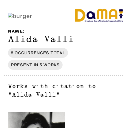
NAME
:
Alida Valli
8
OCCURRENCES
TOTAL
PRESENT IN
5
WORKS
Works with citation to
"
Alida Valli
"