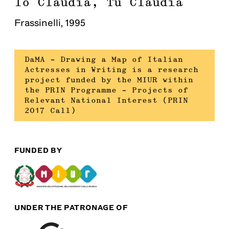
Io Claudia, Tu Claudia
Frassinelli
,
1995
DaMA – Drawing a Map of Italian
Actresses in Writing is a research
project funded by the MIUR within
the PRIN Programme – Projects of
Relevant National Interest (PRIN
2017 Call)
FUNDED BY
UNDER THE PATRONAGE OF