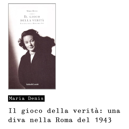
Maria
Denis
Il gioco della verità: una
diva nella Roma del 1943