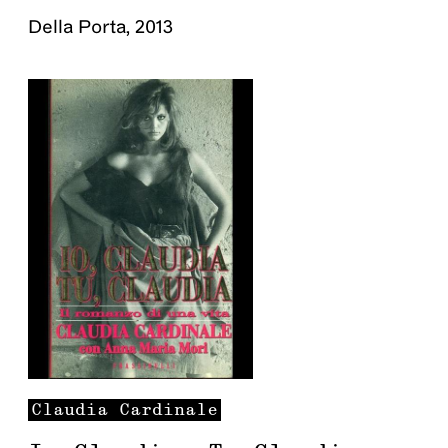
Della Porta
,
2013
Claudia
Cardinale