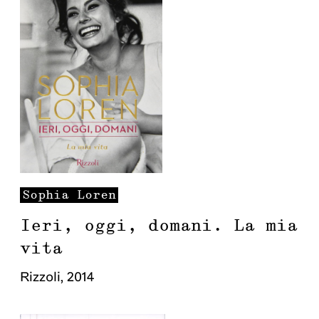
Sophia
Loren
Ieri, oggi, domani. La mia
vita
Rizzoli
,
2014