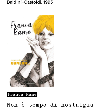
Baldini+Castoldi
,
1995
Franca
Rame
Non è tempo di nostalgia