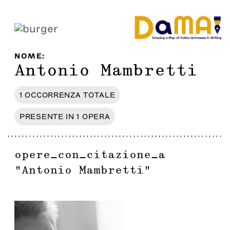
NOME
:
Antonio Mambretti
1
OCCORRENZA
TOTALE
PRESENTE IN
1
OPERA
opere_con_citazione_a
"
Antonio Mambretti
"