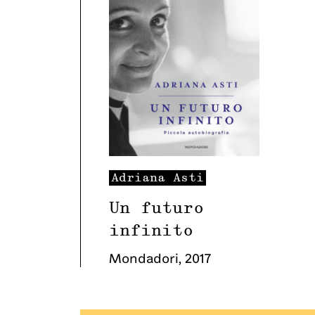
Adriana
Asti
Un futuro
infinito
Mondadori
,
2017