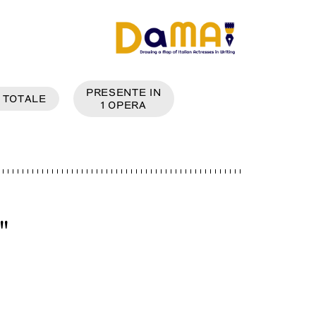
PRESENTE IN
TOTALE
1
OPERA
"