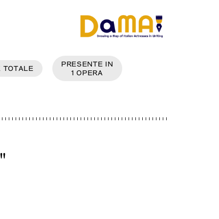
PRESENTE IN
E
TOTALE
1
OPERA
"