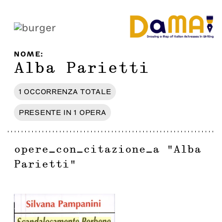
NOME
:
Alba Parietti
1
OCCORRENZA
TOTALE
PRESENTE IN
1
OPERA
opere_con_citazione_a
"
Alba
Parietti
"