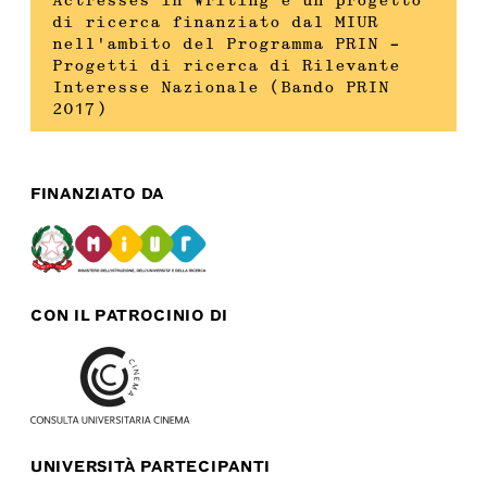
Actresses in Writing è un progetto
di ricerca finanziato dal MIUR
nell’ambito del Programma PRIN –
Progetti di ricerca di Rilevante
Interesse Nazionale (Bando PRIN
2017)
FINANZIATO DA
CON IL PATROCINIO DI
UNIVERSITÀ PARTECIPANTI