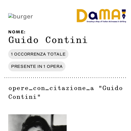
NOME
:
Guido Contini
1
OCCORRENZA
TOTALE
PRESENTE IN
1
OPERA
opere_con_citazione_a
"
Guido
Contini
"