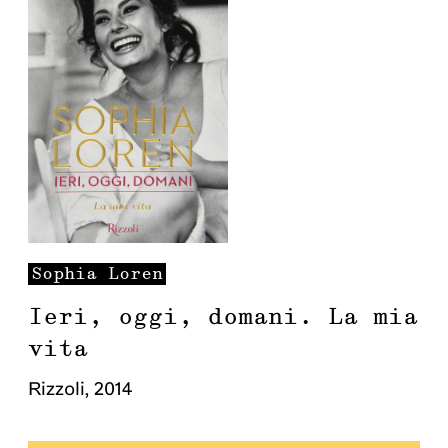
Sophia
Loren
Ieri, oggi, domani. La mia
vita
Rizzoli
,
2014