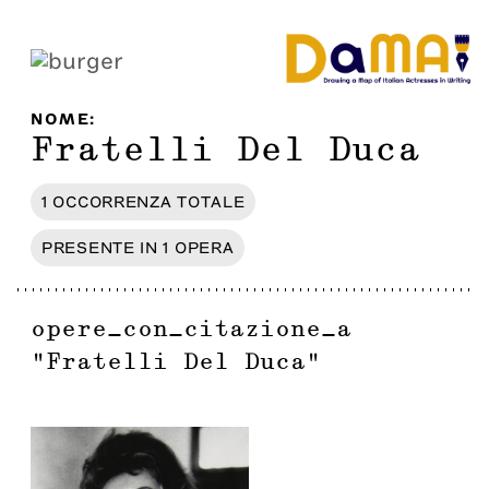
NOME
:
Fratelli Del Duca
1
OCCORRENZA
TOTALE
PRESENTE IN
1
OPERA
opere_con_citazione_a
"
Fratelli Del Duca
"