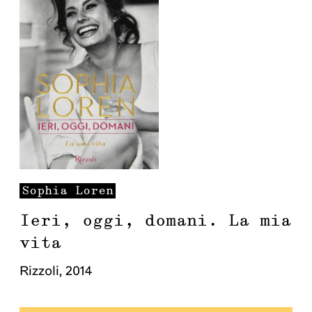
Sophia
Loren
Ieri, oggi, domani. La mia
vita
Rizzoli
,
2014