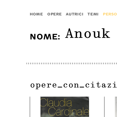
HOME
OPERE
AUTRICI
TEMI
PERS
Anouk
NOME
:
opere_con_citaz