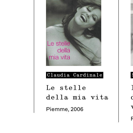
Claudia
Cardinale
Le stelle
della mia vita
Piemme
,
2006