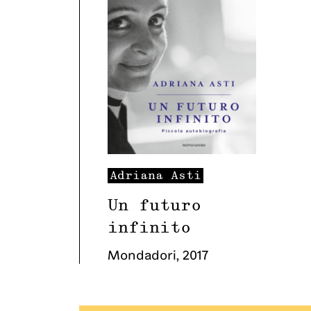
Adriana
Asti
Un futuro
infinito
Mondadori
,
2017