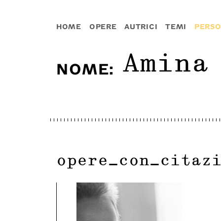
HOME
OPERE
AUTRICI
TEMI
PERS
Amina
NOME
:
opere_con_citaz