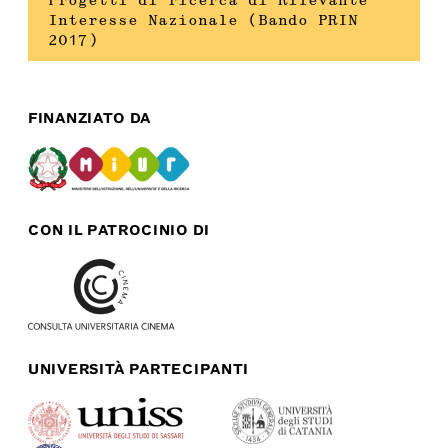
Progetti di ricerca di Rilevante
Interesse Nazionale (Bando PRIN
2017)
FINANZIATO DA
CON IL PATROCINIO DI
UNIVERSITÀ PARTECIPANTI