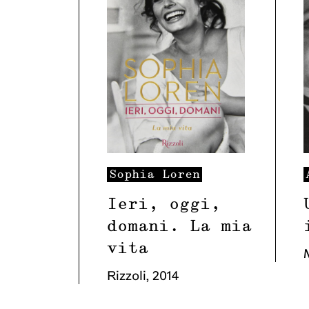
Sophia
Loren
Ieri, oggi,
domani. La mia
vita
Rizzoli
,
2014