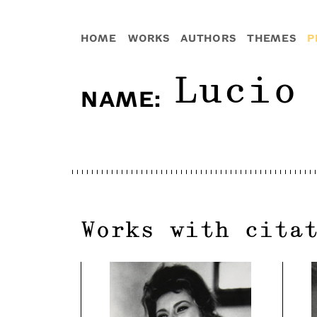
HOME
WORKS
AUTHORS
THEMES
P
Lucio
NAME
:
Works with cita