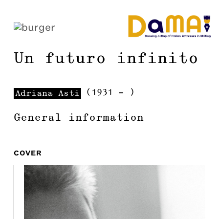
Un futuro infinito
(
1931
-
)
Adriana
Asti
General information
COVER