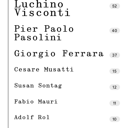
Luchino
52
Visconti
Pier Paolo
40
Pasolini
Giorgio Ferrara
37
Cesare Musatti
15
Susan Sontag
12
Fabio Mauri
11
Adolf Rol
10