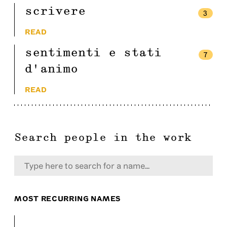
scrivere
3
READ
sentimenti e stati
7
d'animo
READ
Search people in the work
MOST RECURRING NAMES