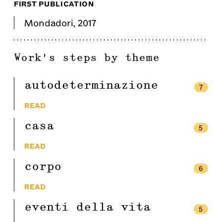
FIRST PUBLICATION
Mondadori
,
2017
Work's steps by theme
autodeterminazione
7
READ
casa
5
READ
corpo
6
READ
eventi della vita
5