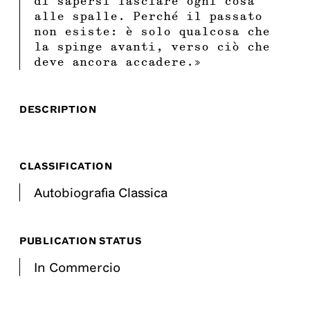
di sapersi lasciare ogni cosa
alle spalle. Perché il passato
non esiste: è solo qualcosa che
la spinge avanti, verso ciò che
deve ancora accadere.»
DESCRIPTION
CLASSIFICATION
Autobiografia Classica
PUBLICATION STATUS
In Commercio