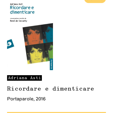
Adriana
Asti
Ricordare e dimenticare
Portaparole
,
2016