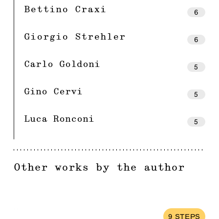
Bettino Craxi
6
Giorgio Strehler
6
Carlo Goldoni
5
Gino Cervi
5
Luca Ronconi
5
Other works by the author
9
STEPS