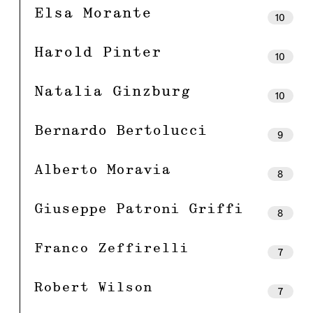
Elsa Morante
10
Harold Pinter
10
Natalia Ginzburg
10
Bernardo Bertolucci
9
Alberto Moravia
8
Giuseppe Patroni Griffi
8
Franco Zeffirelli
7
Robert Wilson
7