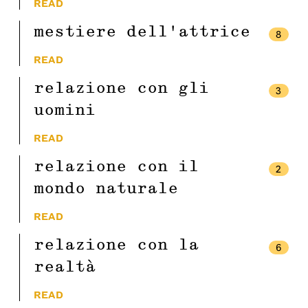
READ
mestiere dell’attrice
8
READ
relazione con gli
3
uomini
READ
relazione con il
2
mondo naturale
READ
relazione con la
6
realtà
READ