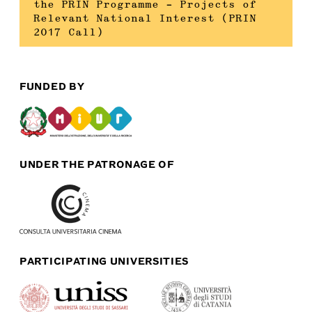
the PRIN Programme – Projects of
Relevant National Interest (PRIN
2017 Call)
FUNDED BY
UNDER THE PATRONAGE OF
PARTICIPATING UNIVERSITIES