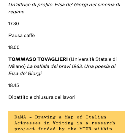
Un'attrice di profilo. Elsa de' Giorgi nel cinema di
regime
17.30
Pausa caffè
18.00
TOMMASO TOVAGLIERI
(Università Statale di
Milano)
La ballata dei bravi 1963. Una poesia di
Elsa de' Giorgi
18.45
Dibattito e chiusura dei lavori
DaMA – Drawing a Map of Italian
Actresses in Writing is a research
project funded by the MIUR within