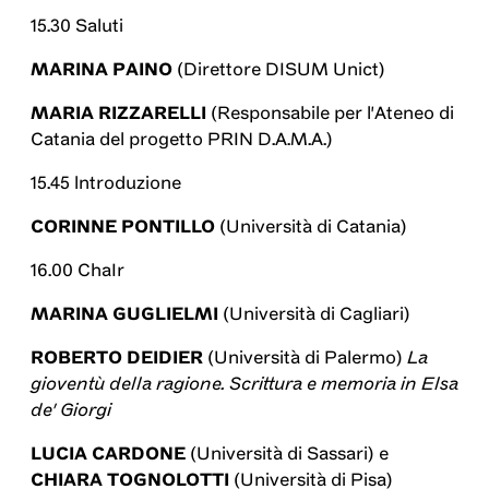
15.30 Saluti
MARINA PAINO
(Direttore DISUM Unict)
MARIA RIZZARELLI
(Responsabile per l'Ateneo di
Catania del progetto PRIN D.A.M.A.)
15.45 lntroduzione
CORINNE PONTILLO
(Università di Catania)
16.00 ChaIr
MARINA GUGLIELMI
(Università di Cagliari)
ROBERTO DEIDIER
(Università di Palermo)
La
gioventù della ragione. Scrittura e memoria in Elsa
de' Giorgi
LUCIA CARDONE
(Università di Sassari) e
CHIARA TOGNOLOTTI
(Università di Pisa)