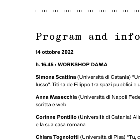
Program and inf
14 ottobre 2022
h. 16.45 • WORKSHOP DAMA
Simona Scattina
(Università di Catania) “U
lusso”. Titina de Filippo tra spazi pubblici e 
Anna Masecchia
(Università di Napoli Federi
scritta e web
Corinne Pontillo
(Università di Catania) Al
e la sua casa romana
Chiara Tognolotti
(Università di Pisa) “Tu,