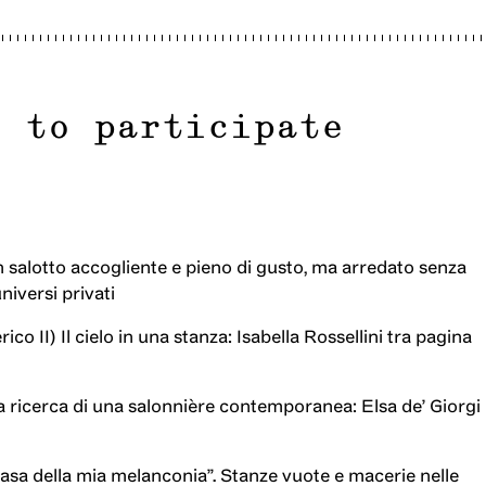
o to participate
n salotto accogliente e pieno di gusto, ma arredato senza
universi privati
co II) Il cielo in una stanza: Isabella Rossellini tra pagina
la ricerca di una salonnière contemporanea: Elsa de’ Giorgi
 casa della mia melanconia”. Stanze vuote e macerie nelle