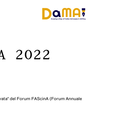
A 2022
ritrovata" del Forum FAScinA (Forum Annuale