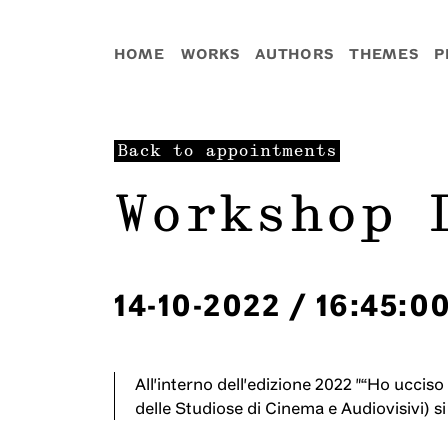
HOME
WORKS
AUTHORS
THEMES
P
Back to appointments
Workshop 
14-10-2022
/
16:45:0
All'interno dell'edizione 2022 "“Ho uccis
delle Studiose di Cinema e Audiovisivi) 