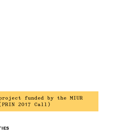
project funded by the MIUR
(PRIN 2017 Call)
TIES