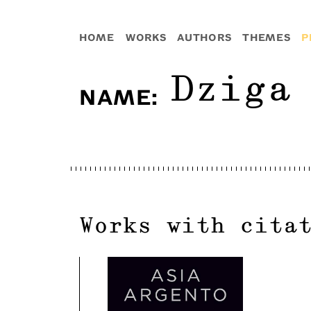
HOME
WORKS
AUTHORS
THEMES
P
Dziga
NAME
:
Works with cita