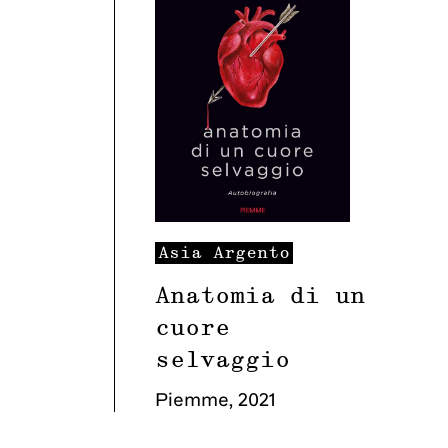
Asia
Argento
Anatomia di un
cuore
selvaggio
Piemme
,
2021