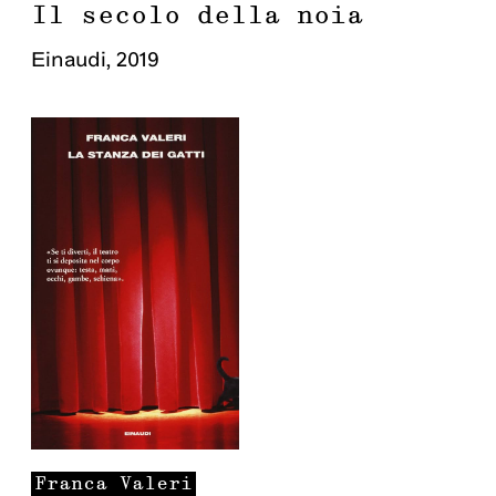
Il secolo della noia
Einaudi
,
2019
Franca
Valeri