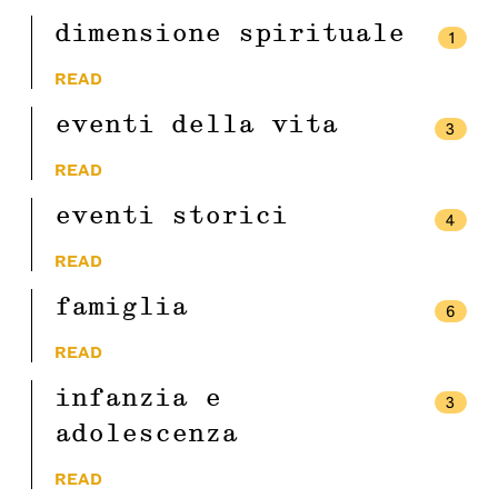
dimensione spirituale
1
READ
eventi della vita
3
READ
eventi storici
4
READ
famiglia
6
READ
infanzia e
3
adolescenza
READ