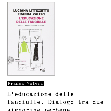
Franca
Valeri
L’educazione delle
fanciulle. Dialogo tra due
signorine perbene