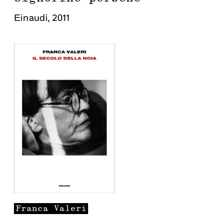
Einaudi
,
2011
Franca
Valeri