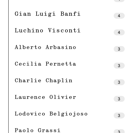
Gian Luigi Banfi
4
Luchino Visconti
4
Alberto Arbasino
3
Cecilia Pernetta
3
Charlie Chaplin
3
Laurence Olivier
3
Lodovico Belgiojoso
3
Paolo Grassi
3