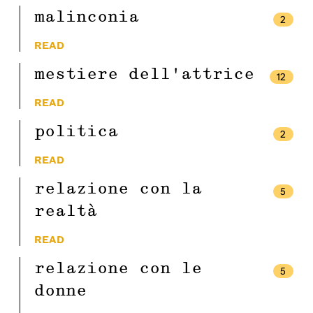
malinconia
2
READ
mestiere dell’attrice
12
READ
politica
2
READ
relazione con la
5
realtà
READ
relazione con le
5
donne