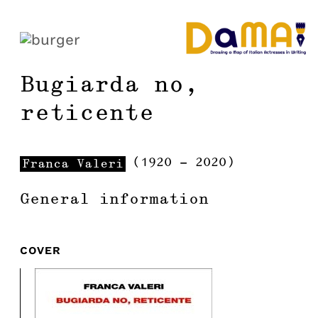
Bugiarda no,
reticente
(
1920
-
2020
)
Franca
Valeri
General information
COVER