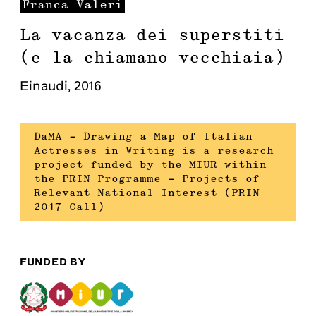
Franca
Valeri
La vacanza dei superstiti
(e la chiamano vecchiaia)
Einaudi
,
2016
DaMA – Drawing a Map of Italian
Actresses in Writing is a research
project funded by the MIUR within
the PRIN Programme – Projects of
Relevant National Interest (PRIN
2017 Call)
FUNDED BY