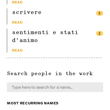
READ
scrivere
3
READ
sentimenti e stati
2
d'animo
READ
Search people in the work
MOST RECURRING NAMES