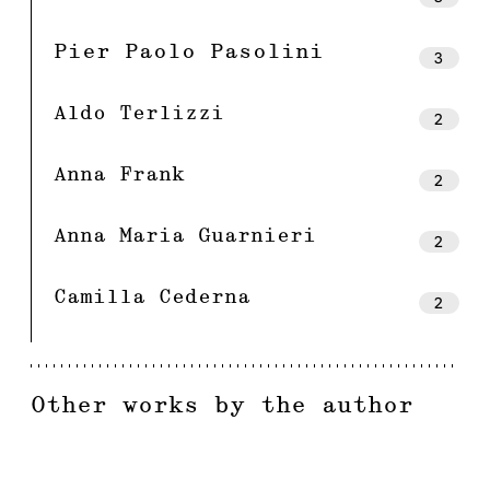
Pier Paolo Pasolini
3
Aldo Terlizzi
2
Anna Frank
2
Anna Maria Guarnieri
2
Camilla Cederna
2
Other works by the author