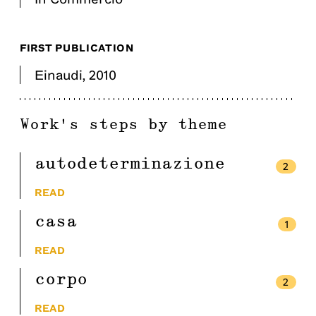
FIRST PUBLICATION
Einaudi
,
2010
Work's steps by theme
autodeterminazione
2
READ
casa
1
READ
corpo
2
READ