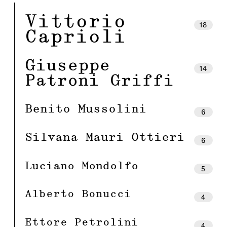
Vittorio
18
Caprioli
Giuseppe
14
Patroni Griffi
Benito Mussolini
6
Silvana Mauri Ottieri
6
Luciano Mondolfo
5
Alberto Bonucci
4
Ettore Petrolini
4