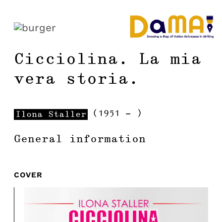
Cicciolina. La mia
vera storia.
(
1951
-
)
Ilona
Staller
General information
COVER