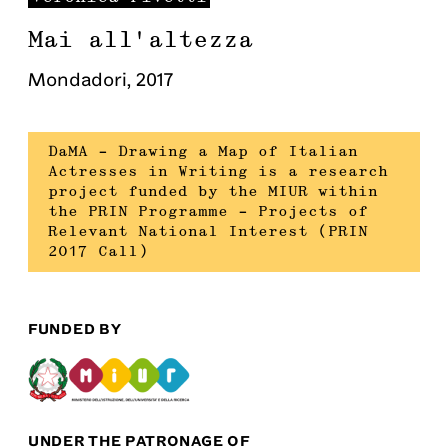
Mai all'altezza
Mondadori
,
2017
DaMA – Drawing a Map of Italian
Actresses in Writing is a research
project funded by the MIUR within
the PRIN Programme – Projects of
Relevant National Interest (PRIN
2017 Call)
FUNDED BY
UNDER THE PATRONAGE OF