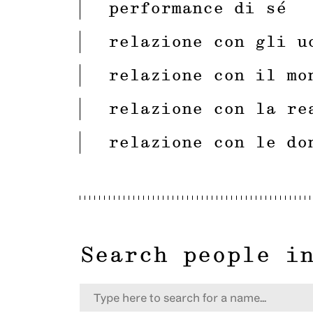
performance di sé
relazione con gli u
relazione con il mo
relazione con la re
relazione con le do
Search people i