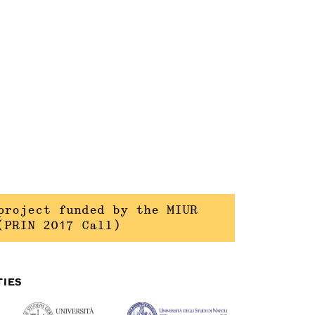
project funded by the MIUR
(PRIN 2017 Call)
TIES