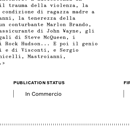
il trauma della violenza, la
 condizione di ragazza madre a
anni, la tenerezza della
un conturbante Marlon Brando,
assicurante di John Wayne, gli
gali di Steve McQueen, i
i Rock Hudson... E poi il genio
i e di Visconti, e Sergio
nicelli, Mastroianni,
.»
PUBLICATION STATUS
FI
In Commercio