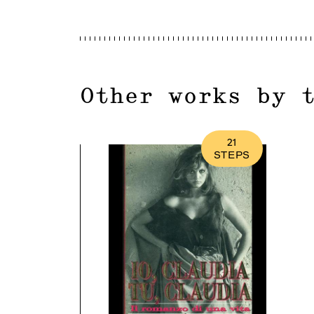
Other works by 
21
STEPS