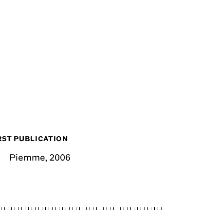
RST PUBLICATION
Piemme
,
2006